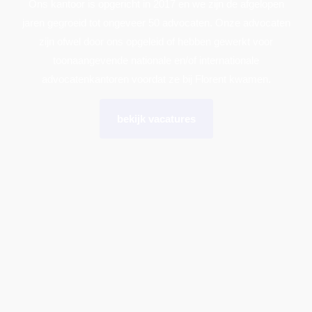
Ons kantoor is opgericht in 2017 en we zijn de afgelopen
jaren gegroeid tot ongeveer 50 advocaten. Onze advocaten
zijn ofwel door ons opgeleid of hebben gewerkt voor
toonaangevende nationale en/of internationale
advocatenkantoren voordat ze bij Florent kwamen.
bekijk vacatures