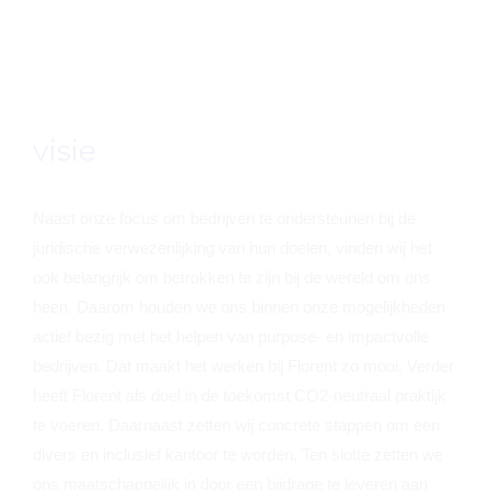
visie
Naast onze focus om bedrijven te ondersteunen bij de
juridische verwezenlijking van hun doelen, vinden wij het
ook belangrijk om betrokken te zijn bij de wereld om ons
heen. Daarom houden we ons binnen onze mogelijkheden
actief bezig met het helpen van purpose- en impactvolle
bedrijven. Dat maakt het werken bij Florent zo mooi. Verder
heeft Florent als doel in de toekomst CO2-neutraal praktijk
te voeren. Daarnaast zetten wij concrete stappen om een
divers en inclusief kantoor te worden. Ten slotte zetten we
ons maatschappelijk in door een bijdrage te leveren aan