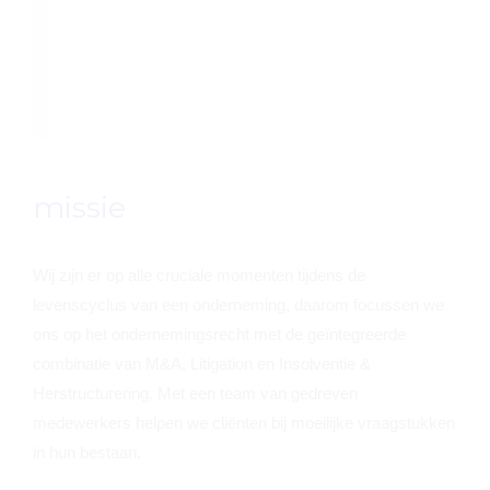
missie
Wij zijn er op alle cruciale momenten tijdens de
levenscyclus van een onderneming, daarom focussen we
ons op het ondernemingsrecht met de geïntegreerde
combinatie van M&A, Litigation en Insolventie &
Herstructurering. Met een team van gedreven
medewerkers helpen we cliënten bij moeilijke vraagstukken
in hun bestaan.