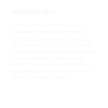
bedrijfsprofiel
Wij zijn Florent, een onafhankelijk Nederlands
advocatenkantoor gevestigd in het hart van het
financiële district van Amsterdam, de Zuidas. Ons
kantoor is opgericht in 2017 en we zijn de afgelopen
jaren gegroeid tot ongeveer 50 advocaten.
Wij richten
ons op ondernemingsrecht. Of het nu gaat om
strategisch advies, ondersteuning bij transacties of
procesvoering, je kunt op onze kennis en ervaring
rekenen.
Kom jij werken bij Florent?