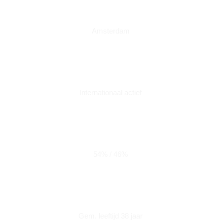
Amsterdam
Internationaal actief
54% / 46%
Gem. leeftijd 38 jaar