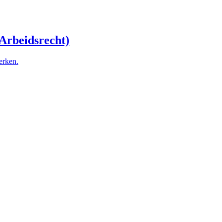
 Arbeidsrecht)
erken.