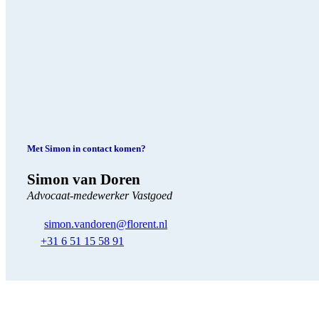
Met Simon in contact komen?
Simon van Doren
Advocaat-medewerker Vastgoed
simon.vandoren@florent.nl
+31 6 51 15 58 91